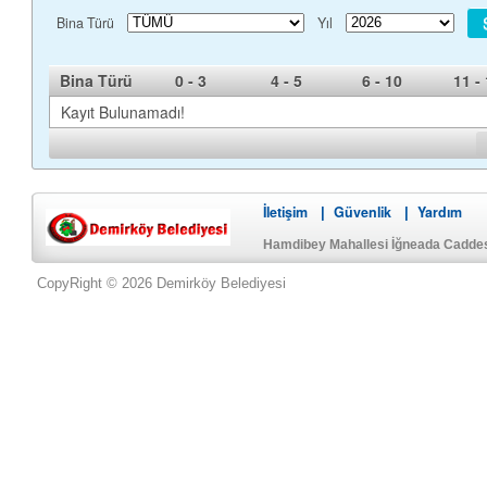
Bina Türü
Yıl
Bina Türü
0 - 3
4 - 5
6 - 10
11 -
Kayıt Bulunamadı!
İletişim
Güvenlik
Yardım
|
|
Hamdibey Mahallesi İğneada Cadde
CopyRight © 2026 Demirköy Belediyesi