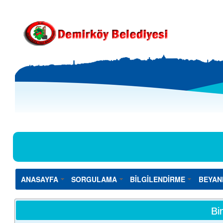
ANASAYFA
SORGULAMA
BİLGİLENDİRME
BEYAN
Bi